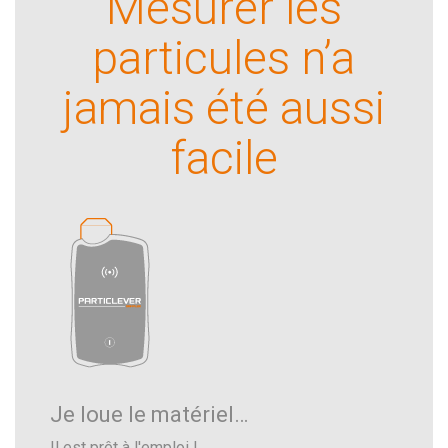
Mesurer les
particules n’a
jamais été aussi
facile
Je loue le matériel…
Il est prêt à l'emploi !