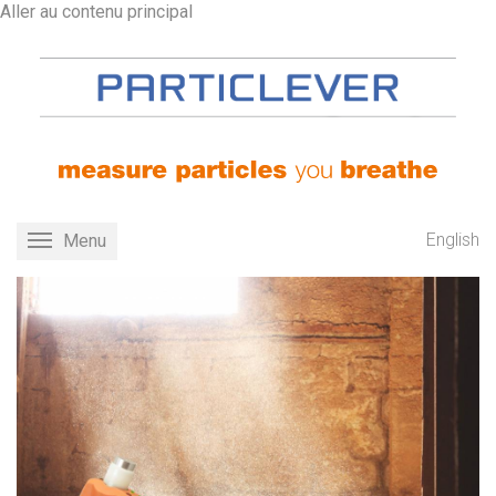
Aller au contenu principal
English
Menu
Toggle
navigation