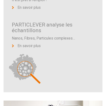
En savoir plus
PARTICLEVER analyse les
échantillons
Nanos, Fibres, Particules complexes…
En savoir plus