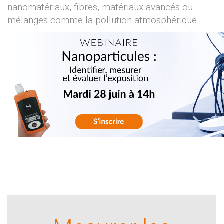
nanomatériaux, fibres, matériaux avancés ou
mélanges comme la pollution atmosphérique.