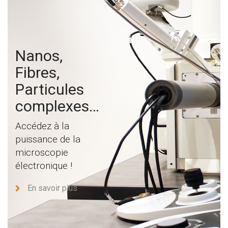
Nanos,
Fibres,
Particules
complexes…
Accédez à la
puissance de la
microscopie
électronique !
En savoir plus